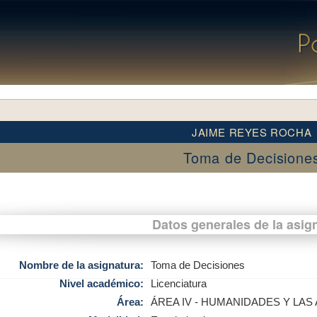
JAIME REYES ROCHA
Toma de Decisione
Datos generales de la asig
Nombre de la asignatura:
Toma de Decisiones
Nivel académico:
Licenciatura
Área:
ÁREA IV - HUMANIDADES Y LAS