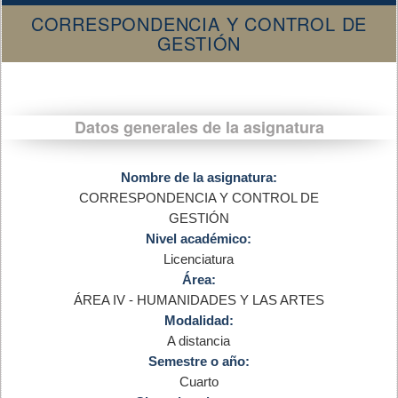
CORRESPONDENCIA Y CONTROL DE
GESTIÓN
Datos generales de la asignatura
Nombre de la asignatura:
CORRESPONDENCIA Y CONTROL DE
GESTIÓN
Nivel académico:
Licenciatura
Área:
ÁREA IV - HUMANIDADES Y LAS ARTES
Modalidad:
A distancia
Semestre o año:
Cuarto