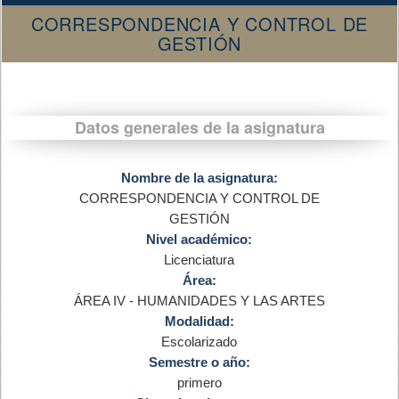
CORRESPONDENCIA Y CONTROL DE
GESTIÓN
Datos generales de la asignatura
Nombre de la asignatura:
CORRESPONDENCIA Y CONTROL DE
GESTIÓN
Nivel académico:
Licenciatura
Área:
ÁREA IV - HUMANIDADES Y LAS ARTES
Modalidad:
Escolarizado
Semestre o año:
primero