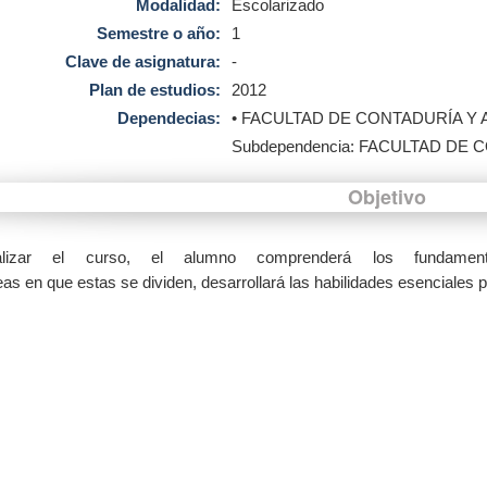
Modalidad:
Escolarizado
Semestre o año:
1
Clave de asignatura:
-
Plan de estudios:
2012
Dependecias:
• FACULTAD DE CONTADURÍA Y
Subdependencia: FACULTAD DE
Objetivo
alizar el curso, el alumno comprenderá los fundament
eas en que estas se dividen, desarrollará las habilidades esenciales p