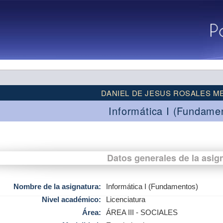
DANIEL DE JESUS ROSALES 
Informática I (Fundame
Datos generales de la asig
Nombre de la asignatura:
Informática I (Fundamentos)
Nivel académico:
Licenciatura
Área:
ÁREA III - SOCIALES