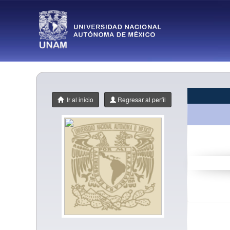
Ir al inicio
Regresar al perfil