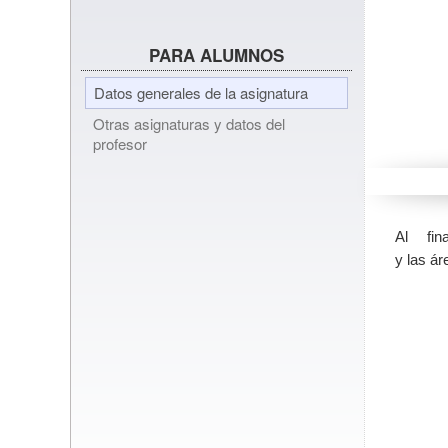
PARA ALUMNOS
Datos generales de la asignatura
Otras asignaturas y datos del
profesor
Al fin
y las ár