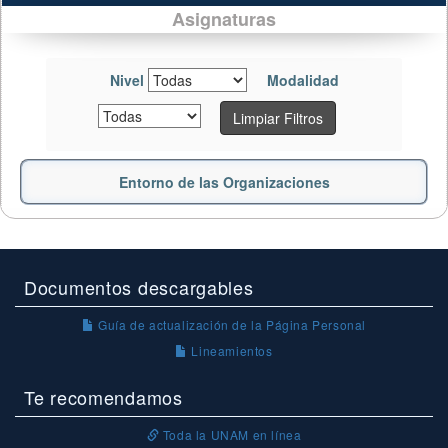
Asignaturas
Nivel
Modalidad
Limpiar Filtros
Entorno de las Organizaciones
Documentos descargables
Guía de actualización de la Página Personal
Lineamientos
Te recomendamos
Toda la UNAM en línea