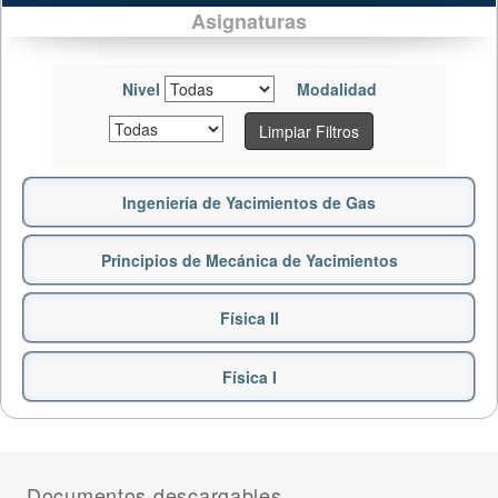
Asignaturas
Nivel
Modalidad
Limpiar Filtros
Ingeniería de Yacimientos de Gas
Principios de Mecánica de Yacimientos
Física II
Física I
Documentos descargables