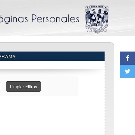
RRAMA
Limpiar Filtros