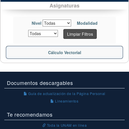
Asignaturas
Nivel
Modalidad
Limpiar Filtros
Cálculo Vectorial
Documentos descargables
Guía de actualización de la Página Personal
Lineamientos
Te recomendamos
Toda la UNAM en línea