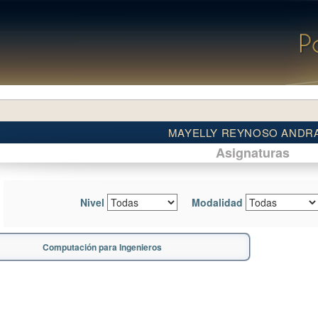
MAYELLY REYNOSO ANDR
Asignaturas
Nivel
Modalidad
Computación para Ingenieros