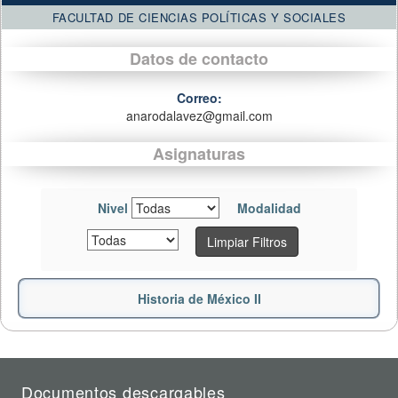
FACULTAD DE CIENCIAS POLÍTICAS Y SOCIALES
Datos de contacto
Correo:
anarodalavez@gmail.com
Asignaturas
Nivel
Modalidad
Limpiar Filtros
Historia de México II
Documentos descargables