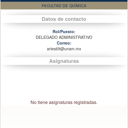
FACULTAD DE QUÍMICA
Datos de contacto
Rol/Puesto:
DELEGADO ADMINISTRATIVO
Correo:
aries69@unam.mx
Asignaturas
No tiene asignaturas registradas.