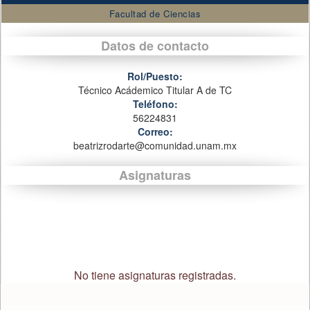
Facultad de Ciencias
Datos de contacto
Rol/Puesto:
Técnico Acádemico Titular A de TC
Teléfono:
56224831
Correo:
beatrizrodarte@comunidad.unam.mx
Asignaturas
No tiene asignaturas registradas.