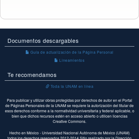
Documentos descargables
Guía de actualización de la Página Personal
Lineamientos
Te recomendamos
Toda la UNAM en línea
Para publicar y utilizar obras protegidas por derechos de autor en el Portal
de Páginas Personales de la UNAM se requiere la autorización del titular de
esos derechos conforme a la normatividad universitaria y federal aplicable, o
bien que dichos recursos estén en acceso abierto o utilicen licencias
Creative Commons.
Hecho en México - Universidad Nacional Autónoma de México (UNAM)
todos los derechos reservados 2012-2014 Sitio realizado por la Dirección