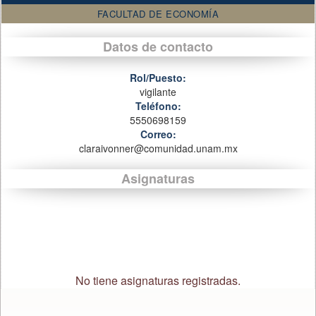
FACULTAD DE ECONOMÍA
Datos de contacto
Rol/Puesto:
vigilante
Teléfono:
5550698159
Correo:
claraivonner@comunidad.unam.mx
Asignaturas
No tiene asignaturas registradas.