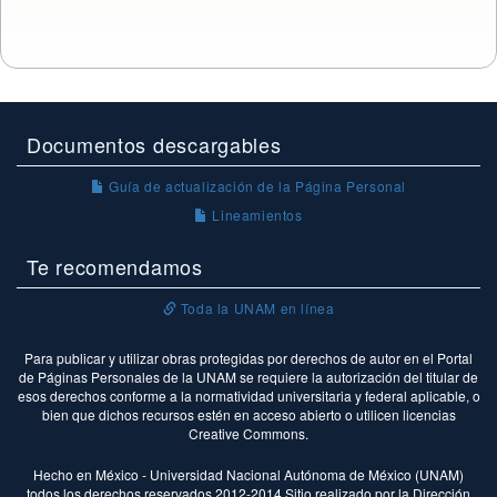
Documentos descargables
Guía de actualización de la Página Personal
Lineamientos
Te recomendamos
Toda la UNAM en línea
Para publicar y utilizar obras protegidas por derechos de autor en el Portal
de Páginas Personales de la UNAM se requiere la autorización del titular de
esos derechos conforme a la normatividad universitaria y federal aplicable, o
bien que dichos recursos estén en acceso abierto o utilicen licencias
Creative Commons.
Hecho en México - Universidad Nacional Autónoma de México (UNAM)
todos los derechos reservados 2012-2014 Sitio realizado por la Dirección