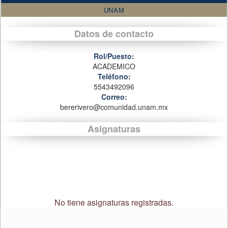
UNAM
Datos de contacto
Rol/Puesto:
ACADEMICO
Teléfono:
5543492096
Correo:
bererivero@comunidad.unam.mx
Asignaturas
No tiene asignaturas registradas.