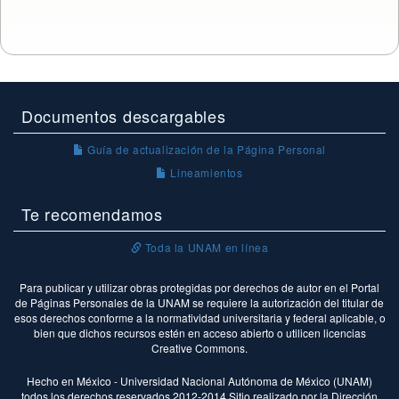
Documentos descargables
Guía de actualización de la Página Personal
Lineamientos
Te recomendamos
Toda la UNAM en línea
Para publicar y utilizar obras protegidas por derechos de autor en el Portal
de Páginas Personales de la UNAM se requiere la autorización del titular de
esos derechos conforme a la normatividad universitaria y federal aplicable, o
bien que dichos recursos estén en acceso abierto o utilicen licencias
Creative Commons.
Hecho en México - Universidad Nacional Autónoma de México (UNAM)
todos los derechos reservados 2012-2014 Sitio realizado por la Dirección