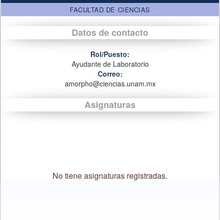
FACULTAD DE CIENCIAS
Datos de contacto
Rol/Puesto:
Ayudante de Laboratorio
Correo:
amorpho@ciencias.unam.mx
Asignaturas
No tiene asignaturas registradas.