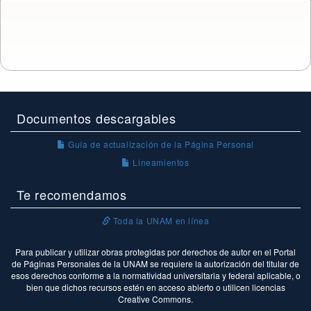
Documentos descargables
Guía de actualización de la Página Personal
Lineamientos
Te recomendamos
Toda la UNAM en línea
Para publicar y utilizar obras protegidas por derechos de autor en el Portal
de Páginas Personales de la UNAM se requiere la autorización del titular de
esos derechos conforme a la normatividad universitaria y federal aplicable, o
bien que dichos recursos estén en acceso abierto o utilicen licencias
Creative Commons.