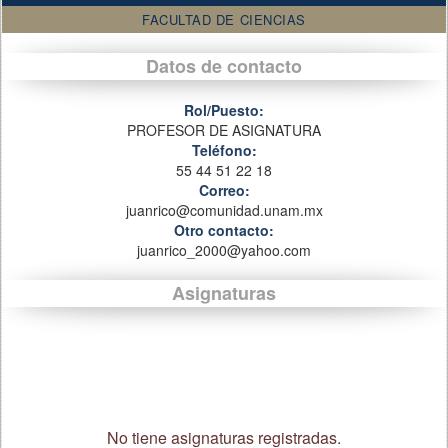
FACULTAD DE CIENCIAS
Datos de contacto
Rol/Puesto:
PROFESOR DE ASIGNATURA
Teléfono:
55 44 51 22 18
Correo:
juanrico@comunidad.unam.mx
Otro contacto:
juanrico_2000@yahoo.com
Asignaturas
No tiene asignaturas registradas.