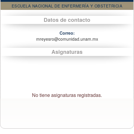
ESCUELA NACIONAL DE ENFERMERÍA Y OBSTETRICIA
Datos de contacto
Correo:
mreyesro@comunidad.unam.mx
Asignaturas
No tiene asignaturas registradas.