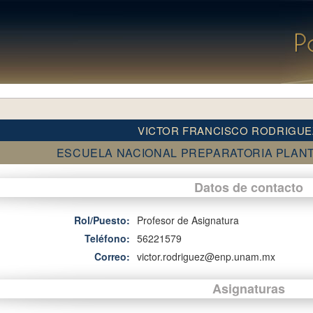
VICTOR FRANCISCO RODRIGUE
ESCUELA NACIONAL PREPARATORIA PLANT
Datos de contacto
Rol/Puesto:
Profesor de Asignatura
Teléfono:
56221579
Correo:
victor.rodriguez@enp.unam.mx
Asignaturas