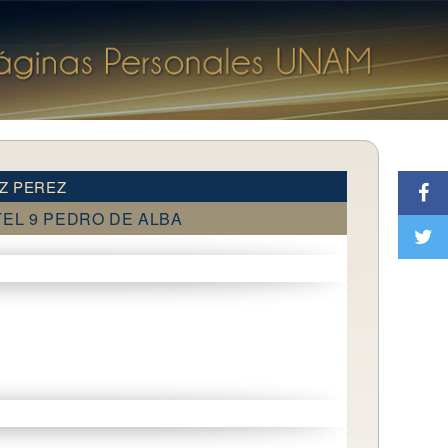
Z PEREZ
EL 9 PEDRO DE ALBA