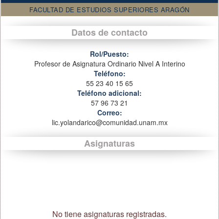
FACULTAD DE ESTUDIOS SUPERIORES ARAGÓN
Datos de contacto
Rol/Puesto:
Profesor de Asignatura Ordinario Nivel A Interino
Teléfono:
55 23 40 15 65
Teléfono adicional:
57 96 73 21
Correo:
lic.yolandarico@comunidad.unam.mx
Asignaturas
No tiene asignaturas registradas.