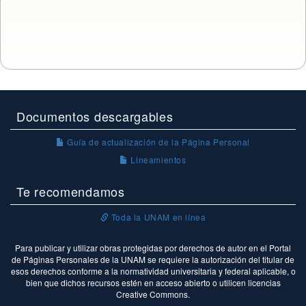
Documentos descargables
Guía de actualización de la Página Personal
Lineamientos
Te recomendamos
Toda la UNAM en línea
Para publicar y utilizar obras protegidas por derechos de autor en el Portal
de Páginas Personales de la UNAM se requiere la autorización del titular de
esos derechos conforme a la normatividad universitaria y federal aplicable, o
bien que dichos recursos estén en acceso abierto o utilicen licencias
Creative Commons.