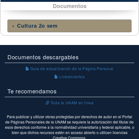
Documentos
Cultura 2o sem
Documentos descargables
Guía de actualización de la Página Personal
Lineamientos
Te recomendamos
Toda la UNAM en línea
Para publicar y utilizar obras protegidas por derechos de autor en el Portal
de Páginas Personales de la UNAM se requiere la autorización del titular de
esos derechos conforme a la normatividad universitaria y federal aplicable, o
bien que dichos recursos estén en acceso abierto o utilicen licencias
Creative Commons.