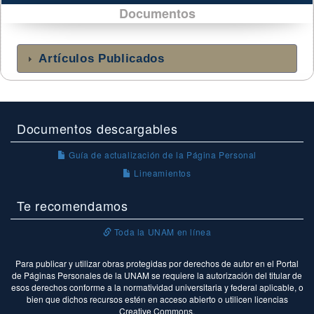
Documentos
Artículos Publicados
Documentos descargables
Guía de actualización de la Página Personal
Lineamientos
Te recomendamos
Toda la UNAM en línea
Para publicar y utilizar obras protegidas por derechos de autor en el Portal
de Páginas Personales de la UNAM se requiere la autorización del titular de
esos derechos conforme a la normatividad universitaria y federal aplicable, o
bien que dichos recursos estén en acceso abierto o utilicen licencias
Creative Commons.