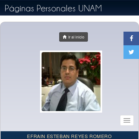
Ir al inicio
Toggl
naviga
EFRAIN ESTEBAN REYES ROMERO