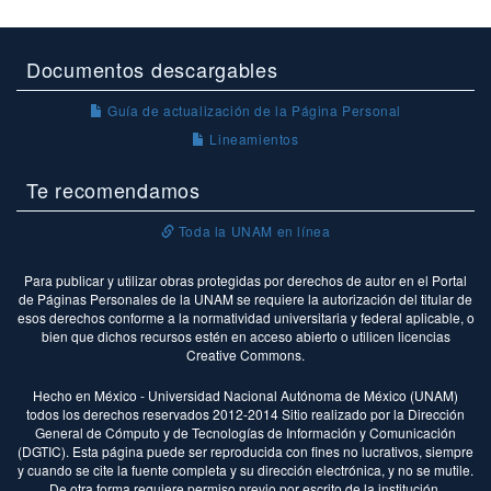
Documentos descargables
Guía de actualización de la Página Personal
Lineamientos
Te recomendamos
Toda la UNAM en línea
Para publicar y utilizar obras protegidas por derechos de autor en el Portal
de Páginas Personales de la UNAM se requiere la autorización del titular de
esos derechos conforme a la normatividad universitaria y federal aplicable, o
bien que dichos recursos estén en acceso abierto o utilicen licencias
Creative Commons.
Hecho en México - Universidad Nacional Autónoma de México (UNAM)
todos los derechos reservados 2012-2014 Sitio realizado por la Dirección
General de Cómputo y de Tecnologías de Información y Comunicación
(DGTIC). Esta página puede ser reproducida con fines no lucrativos, siempre
y cuando se cite la fuente completa y su dirección electrónica, y no se mutile.
De otra forma requiere permiso previo por escrito de la institución.