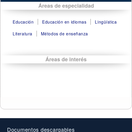
Áreas de especialidad
Educación
Educación en idiomas
Lingüística
Literatura
Métodos de enseñanza
Áreas de interés
Documentos descargables