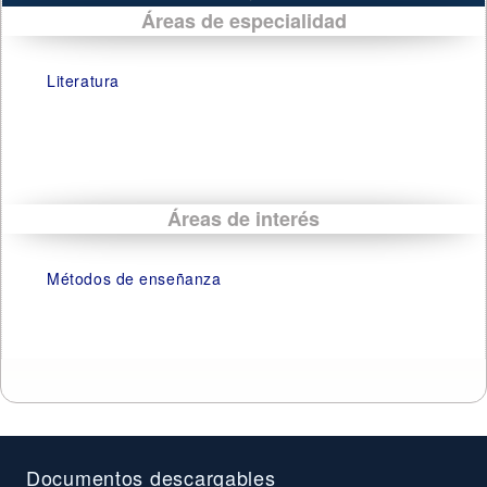
Áreas de especialidad
Literatura
Áreas de interés
Métodos de enseñanza
Documentos descargables