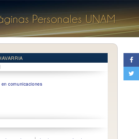
HAVARRIA
d
a en comunicaciones