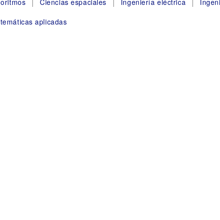
goritmos
Ciencias espaciales
Ingeniería eléctrica
Ingen
temáticas aplicadas