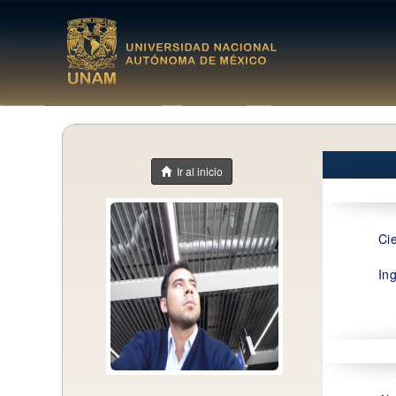
Ir al inicio
Ci
In