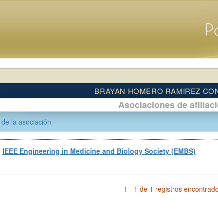
BRAYAN HOMERO RAMIREZ CO
Asociaciones de afiliac
de la asociación
IEEE Engineering in Medicine and Biology Society (EMBS)
1 - 1 de 1 registros encontrad