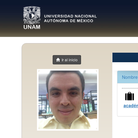
Ir al inicio
Nombre 
académ