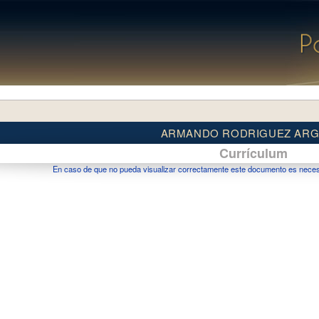
ARMANDO RODRIGUEZ ARG
Currículum
En caso de que no pueda visualizar correctamente este documento es necesar