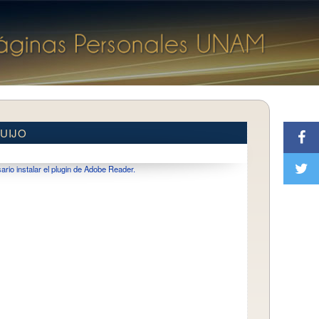
UIJO
io instalar el plugin de Adobe Reader.