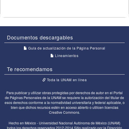
Documentos descargables
Guía de actualización de la Página Personal
Lineamientos
Te recomendamos
Toda la UNAM en línea
Para publicar y utilizar obras protegidas por derechos de autor en el Portal
de Páginas Personales de la UNAM se requiere la autorización del titular de
esos derechos conforme a la normatividad universitaria y federal aplicable, o
bien que dichos recursos estén en acceso abierto o utilicen licencias
Creative Commons.
Hecho en México - Universidad Nacional Autónoma de México (UNAM)
todos los derechos reservados 2012-2014 Sitio realizado por la Dirección