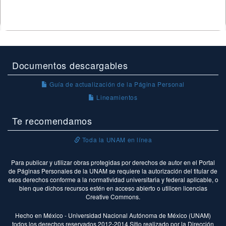
Documentos descargables
Guía de actualización de la Página Personal
Lineamientos
Te recomendamos
Toda la UNAM en línea
Para publicar y utilizar obras protegidas por derechos de autor en el Portal
de Páginas Personales de la UNAM se requiere la autorización del titular de
esos derechos conforme a la normatividad universitaria y federal aplicable, o
bien que dichos recursos estén en acceso abierto o utilicen licencias
Creative Commons.
Hecho en México - Universidad Nacional Autónoma de México (UNAM)
todos los derechos reservados 2012-2014 Sitio realizado por la Dirección