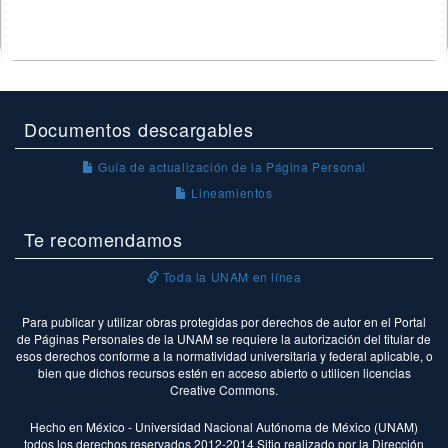
Documentos descargables
Guía de actualización de la Página Personal
Lineamientos
Te recomendamos
Toda la UNAM en línea
Para publicar y utilizar obras protegidas por derechos de autor en el Portal
de Páginas Personales de la UNAM se requiere la autorización del titular de
esos derechos conforme a la normatividad universitaria y federal aplicable, o
bien que dichos recursos estén en acceso abierto o utilicen licencias
Creative Commons.
Hecho en México - Universidad Nacional Autónoma de México (UNAM)
todos los derechos reservados 2012-2014 Sitio realizado por la Dirección