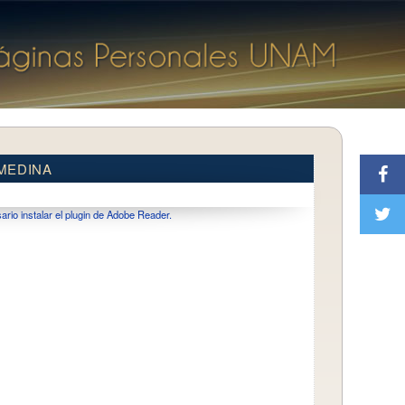
MEDINA
io instalar el plugin de Adobe Reader.