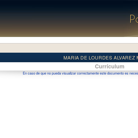
MARIA DE LOURDES ALVAREZ 
Currículum
En caso de que no pueda visualizar correctamente este documento es necesar