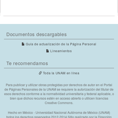
Documentos descargables
Guía de actualización de la Página Personal
Lineamientos
Te recomendamos
Toda la UNAM en línea
Para publicar y utilizar obras protegidas por derechos de autor en el Portal
de Páginas Personales de la UNAM se requiere la autorización del titular de
esos derechos conforme a la normatividad universitaria y federal aplicable, o
bien que dichos recursos estén en acceso abierto o utilicen licencias
Creative Commons.
Hecho en México - Universidad Nacional Autónoma de México (UNAM)
todos los derechos reservados 2012-2014 Sitio realizado por la Dirección