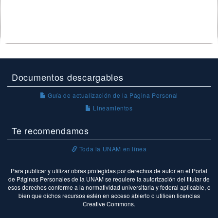
Documentos descargables
Guía de actualización de la Página Personal
Lineamientos
Te recomendamos
Toda la UNAM en línea
Para publicar y utilizar obras protegidas por derechos de autor en el Portal
de Páginas Personales de la UNAM se requiere la autorización del titular de
esos derechos conforme a la normatividad universitaria y federal aplicable, o
bien que dichos recursos estén en acceso abierto o utilicen licencias
Creative Commons.