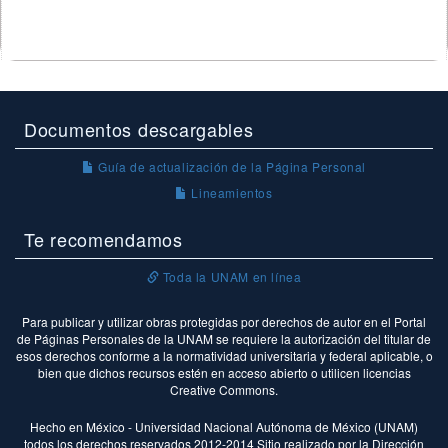
Documentos descargables
Guía de actualización de la Página Personal
Lineamientos
Te recomendamos
Toda la UNAM en línea
Para publicar y utilizar obras protegidas por derechos de autor en el Portal
de Páginas Personales de la UNAM se requiere la autorización del titular de
esos derechos conforme a la normatividad universitaria y federal aplicable, o
bien que dichos recursos estén en acceso abierto o utilicen licencias
Creative Commons.
Hecho en México - Universidad Nacional Autónoma de México (UNAM)
todos los derechos reservados 2012-2014 Sitio realizado por la Dirección