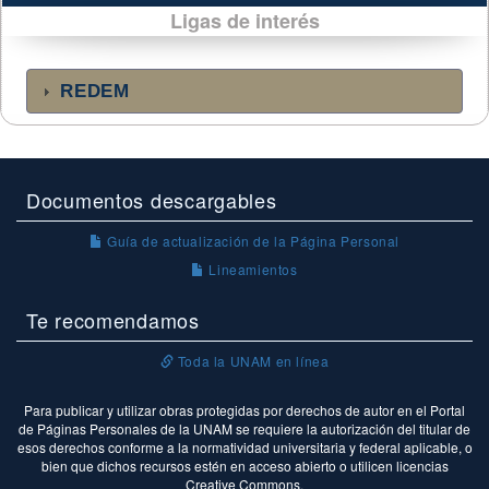
Ligas de interés
REDEM
Documentos descargables
Guía de actualización de la Página Personal
Lineamientos
Te recomendamos
Toda la UNAM en línea
Para publicar y utilizar obras protegidas por derechos de autor en el Portal
de Páginas Personales de la UNAM se requiere la autorización del titular de
esos derechos conforme a la normatividad universitaria y federal aplicable, o
bien que dichos recursos estén en acceso abierto o utilicen licencias
Creative Commons.