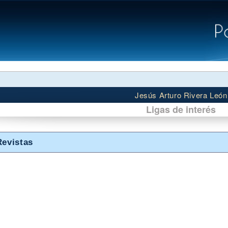
Jesús Arturo Rivera León
Ligas de interés
Revistas