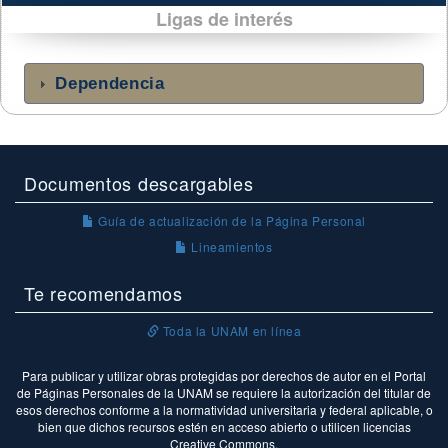
Ligas de interés
Dependencia
Documentos descargables
Guía de actualización de la Página Personal
Lineamientos
Te recomendamos
Toda la UNAM en línea
Para publicar y utilizar obras protegidas por derechos de autor en el Portal
de Páginas Personales de la UNAM se requiere la autorización del titular de
esos derechos conforme a la normatividad universitaria y federal aplicable, o
bien que dichos recursos estén en acceso abierto o utilicen licencias
Creative Commons.