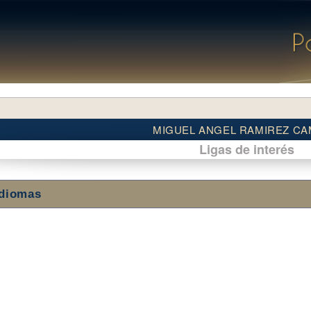
MIGUEL ANGEL RAMIREZ C
Ligas de interés
Idiomas