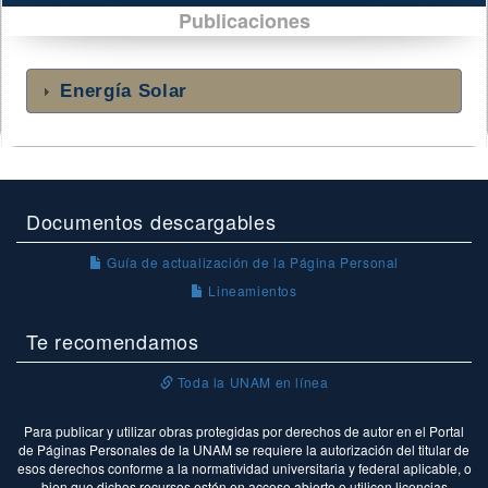
Publicaciones
Energía Solar
Documentos descargables
Guía de actualización de la Página Personal
Lineamientos
Te recomendamos
Toda la UNAM en línea
Para publicar y utilizar obras protegidas por derechos de autor en el Portal
de Páginas Personales de la UNAM se requiere la autorización del titular de
esos derechos conforme a la normatividad universitaria y federal aplicable, o
bien que dichos recursos estén en acceso abierto o utilicen licencias