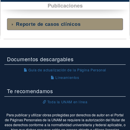
Publicaciones
Reporte de casos clínicos
Documentos descargables
Guía de actualización de la Página Personal
Lineamientos
Te recomendamos
Toda la UNAM en línea
Para publicar y utilizar obras protegidas por derechos de autor en el Portal
de Páginas Personales de la UNAM se requiere la autorización del titular de
esos derechos conforme a la normatividad universitaria y federal aplicable, o
bien que dichos recursos estén en acceso abierto o utilicen licencias