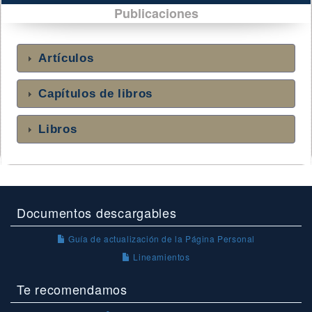
Publicaciones
Artículos
Capítulos de libros
Libros
Documentos descargables
Guía de actualización de la Página Personal
Lineamientos
Te recomendamos