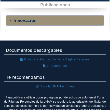
Publicaciones
Innovación
Documentos descargables
Guía de actualización de la Página Personal
Lineamientos
Te recomendamos
Toda la UNAM en línea
Para publicar y utilizar obras protegidas por derechos de autor en el Portal
de Páginas Personales de la UNAM se requiere la autorización del titular de
esos derechos conforme a la normatividad universitaria y federal aplicable, o
bien que dichos recursos estén en acceso abierto o utilicen licencias