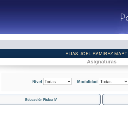
ELIAS JOEL RAMIREZ MART
Asignaturas
Nivel
Modalidad
Educación Física IV