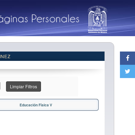
INEZ
Limpiar Filtros
Educación Física V