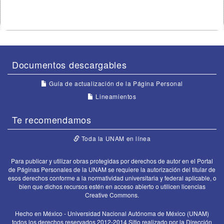
Documentos descargables
Guía de actualización de la Página Personal
Lineamientos
Te recomendamos
Toda la UNAM en línea
Para publicar y utilizar obras protegidas por derechos de autor en el Portal
de Páginas Personales de la UNAM se requiere la autorización del titular de
esos derechos conforme a la normatividad universitaria y federal aplicable, o
bien que dichos recursos estén en acceso abierto o utilicen licencias
Creative Commons.
Hecho en México - Universidad Nacional Autónoma de México (UNAM)
todos los derechos reservados 2012-2014 Sitio realizado por la Dirección