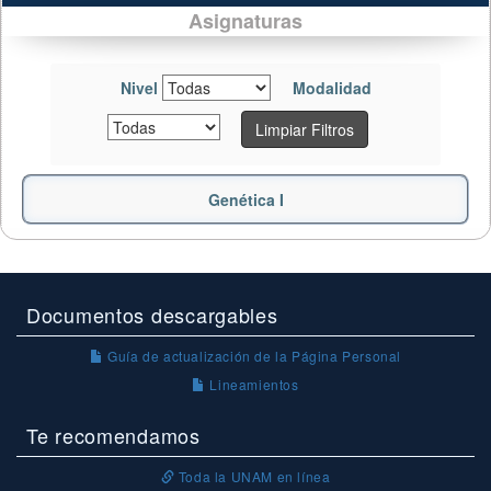
Asignaturas
Nivel
Modalidad
Limpiar Filtros
Genética I
Documentos descargables
Guía de actualización de la Página Personal
Lineamientos
Te recomendamos
Toda la UNAM en línea