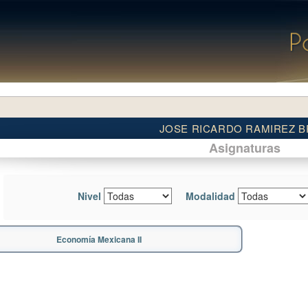
JOSE RICARDO RAMIREZ 
Asignaturas
Nivel
Modalidad
Economía Mexicana II