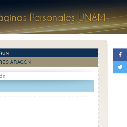
BRUN
ORES ARAGÓN
ión