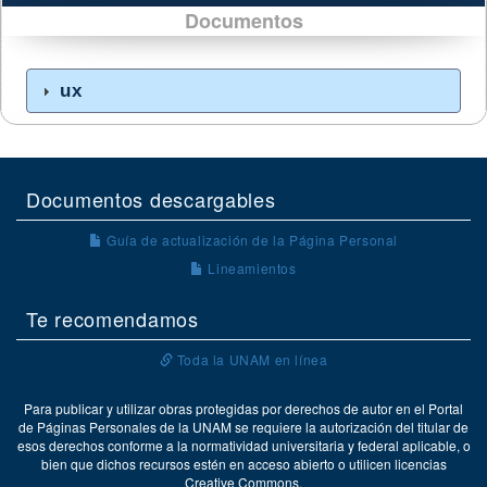
Documentos
ux
Documentos descargables
Guía de actualización de la Página Personal
Lineamientos
Te recomendamos
Toda la UNAM en línea
Para publicar y utilizar obras protegidas por derechos de autor en el Portal
de Páginas Personales de la UNAM se requiere la autorización del titular de
esos derechos conforme a la normatividad universitaria y federal aplicable, o
bien que dichos recursos estén en acceso abierto o utilicen licencias
Creative Commons.